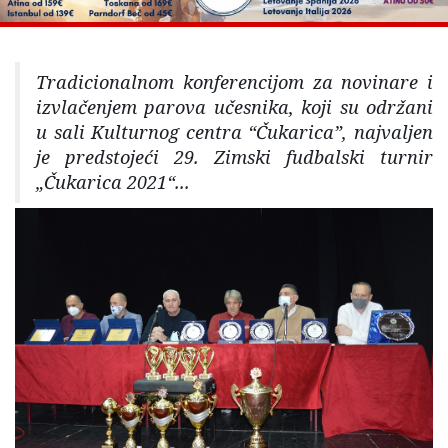
Tradicionalnom konferencijom za novinare i
izvlačenjem parova učesnika, koji su održani
u sali Kulturnog centra “Čukarica”, najvaljen
je predstojeći 29. Zimski fudbalski turnir
„Čukarica 2021“...