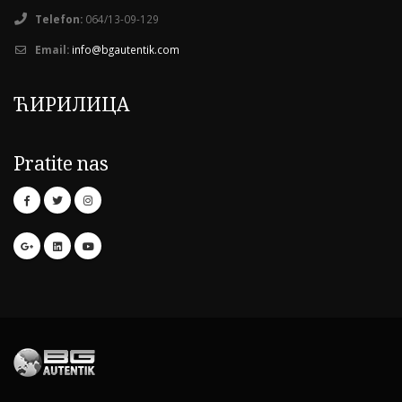
Telefon:
064/13-09-129
Email:
info@bgautentik.com
ЋИРИЛИЦА
Pratite nas