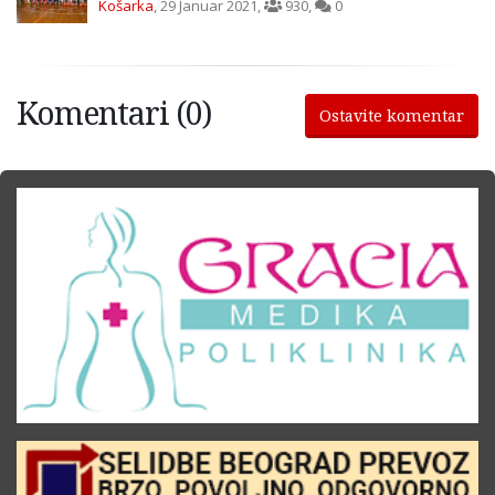
Košarka
,
29 Januar 2021
,
930
,
0
Komentari (0)
Ostavite komentar