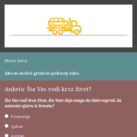
Misao dana:
Ako ne možeš gristi ne pokazuj zube.
Anketa: Šta Vas vodi kroz život?
Šta Vas vodi kroz život, šta Vam daje snagu da idete napred, da
ustanete ujutru iz kreveta?
Poverenje
Ljubav
Instinkt