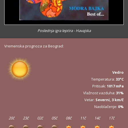
Poslednja igra leptira - Havajska
Vremenska prognoza za Beograd:
Vedro
Temperatura:
33°C
Pritisak:
1017 mPa
Vlažnost vazduha:
31%
Vetar:
Severni, 3 km/č
Naoblačenje:
0%
20č
23č
02č
05č
08č
11č
14č
17č