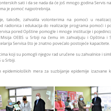
nterskih sati i da se nada da će još mnogo godina Servis na
ma je pomoć najpotrebnija.
e, takođe, zahvalila volonterima na pomoći u realizacij
od radionica i edukacija do realizacije programa pomoći i p
ervisa pored Opštine pomogle i mnoge institucije i pojedinci,
Misija OEBS u Srbiji na čemu im zahvaljuju i Opština i S
celarija Servisa što je znatno povećalo postojeće kapacitete.
ima koji su pomogli njegov rad uručene su zahvalnice i sim
u Srbiji.
ih epidemioloških mera za suzbijanje epidemije izazvane 
leženo 10 Godina Rada
Obeleženo 10 Godina R