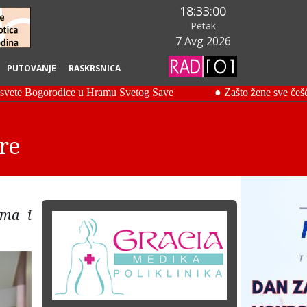
18:33:01
Petak
7 Avg 2026
PUTOVANJE
RASKRSNICA
re
ima i