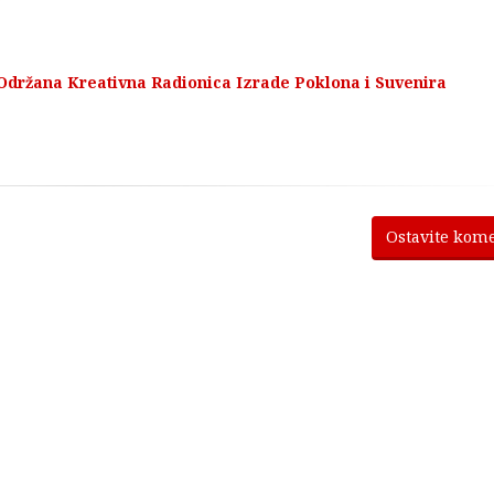
Održana Kreativna Radionica Izrade Poklona i Suvenira
Ostavite kom