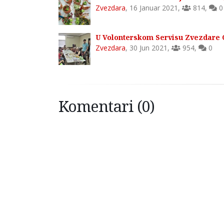
Zvezdara
,
16 Januar 2021
,
814
,
0
U Volonterskom Servisu Zvezdare 
Zvezdara
,
30 Jun 2021
,
954
,
0
Komentari (0)