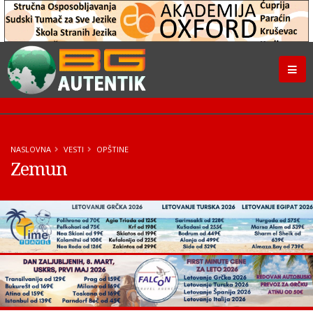
NASLOVNA
VESTI
OPŠTINE
Zemun