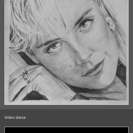
Video dana: