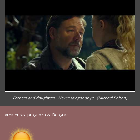
Fathers and daughters - Never say goodbye - (Michael Bolton)
Vremenska prognoza za Beograd: