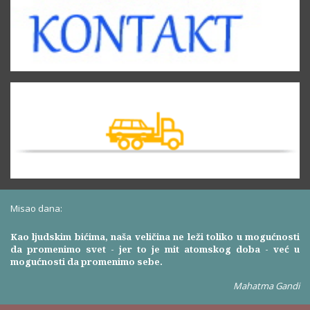
Misao dana:
Kao ljudskim bićima, naša veličina ne leži toliko u mogućnosti
da promenimo svet - jer to je mit atomskog doba - već u
mogućnosti da promenimo sebe.
Mahatma Gandi