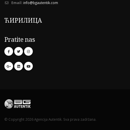
Email:
info@bgautentik.com
ЋИРИЛИЦА
Pratite nas
© Copyright 2026 Agencija Autentik. Sva prava zadržana.