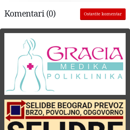
Komentari (0)
Ostavite komentar