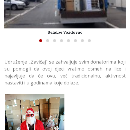
Selidbe Voždovac
Udruženje „Zavičaj” se zahvaljuje svim donatorima koji
su pomogli da ovoj djeci vratimo osmeh na lice i
najavljuje da će ovu, već tradicionalnu, aktivnost
nastaviti i u godinama koje dolaze.
Udruženje „Zavičaj”