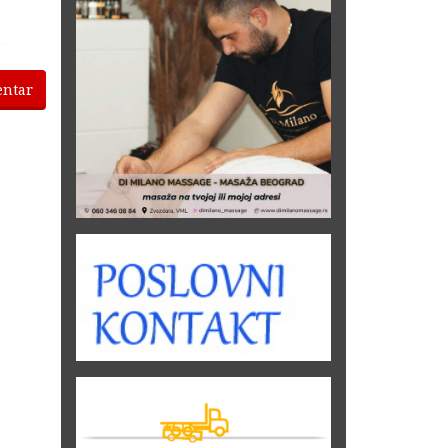
entar