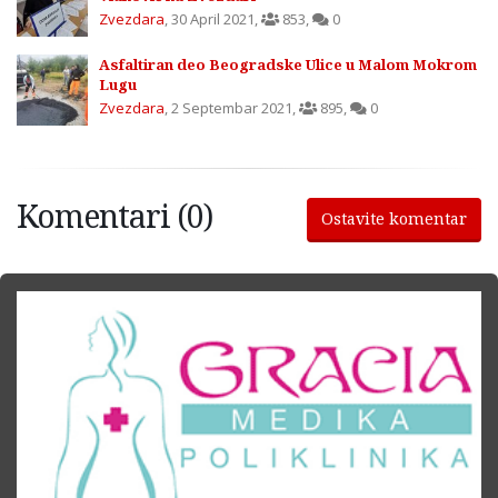
Zvezdara
,
30 April 2021
,
853
,
0
Asfaltiran deo Beogradske Ulice u Malom Mokrom
Lugu
Zvezdara
,
2 Septembar 2021
,
895
,
0
Komentari (0)
Ostavite komentar