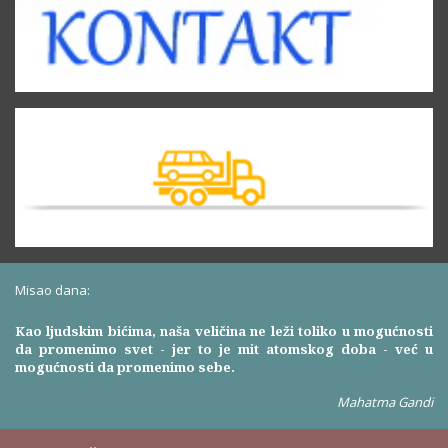
Misao dana:
Kao ljudskim bićima, naša veličina ne leži toliko u mogućnosti
da promenimo svet - jer to je mit atomskog doba - već u
mogućnosti da promenimo sebe.
Mahatma Gandi