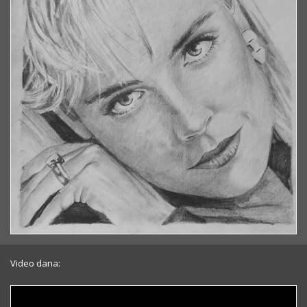
Video dana: