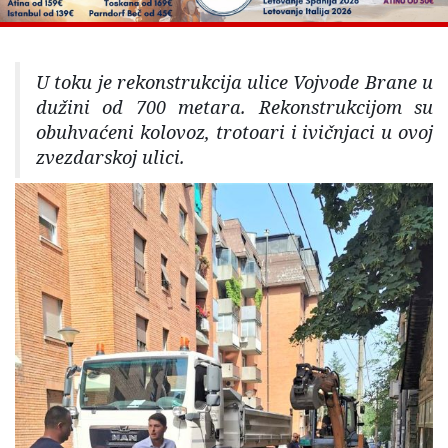
U toku je rekonstrukcija ulice Vojvode Brane u
dužini od 700 metara. Rekonstrukcijom su
obuhvaćeni kolovoz, trotoari i ivičnjaci u ovoj
zvezdarskoj ulici.