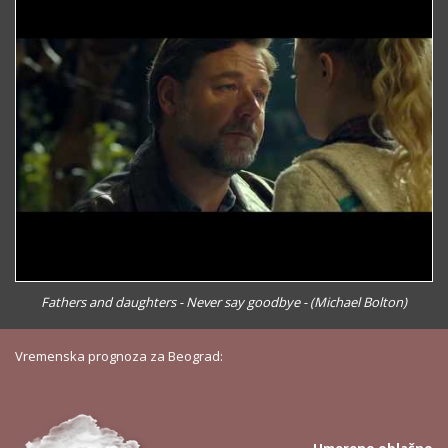
Fathers and daughters - Never say goodbye - (Michael Bolton)
Vremenska prognoza za Beograd: