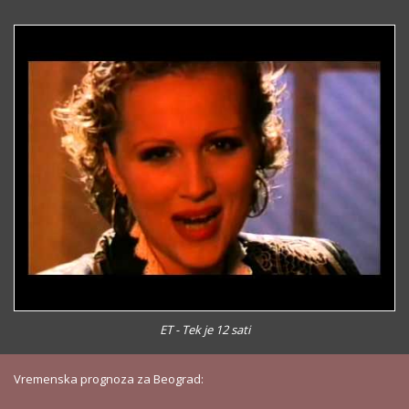
ET - Tek je 12 sati
Vremenska prognoza za Beograd: