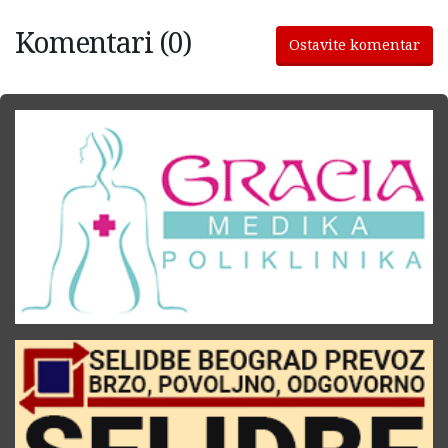
Komentari (0)
Ostavite komentar