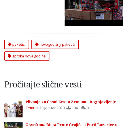
Novu Godinu u
Zemunu
paketići
novogodišnji paketići
sprska nova godina
Pročitajte slične vesti
Plivanje za Časni Krst u Zemunu - Bogojavljenje
Zemun
,
19 Januar 2020
,
1041
,
0
Osveštana Bista Prote Grujića u Porti Lazarice u