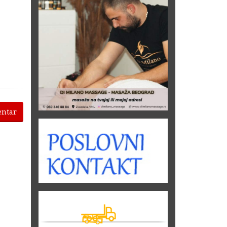
entar