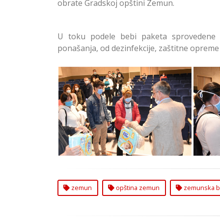
obrate Gradskoj opštini Zemun.
U toku podele bebi paketa sprovedene 
ponašanja, od dezinfekcije, zaštitne opreme
Podela Bebi Paketa u Zemunu
Pode
zemun
opština zemun
zemunska b