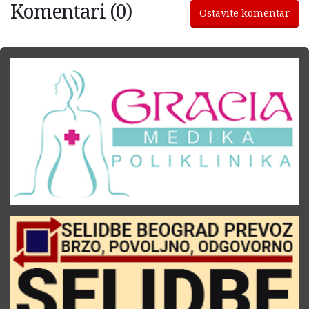
Komentari (0)
Ostavite komentar