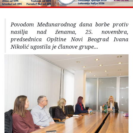
Povodom Međunarodnog dana borbe protiv
nasilja nad ženama, 25. novembra,
predsednica Opštine Novi Beograd Ivana
Nikolić ugostila je članove grupe...