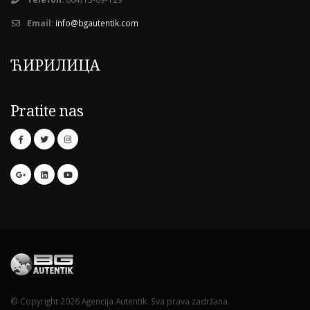
Email:
info@bgautentik.com
ЋИРИЛИЦА
Pratite nas
© Copyright 2026 Agencija Autentik. Sva prava zadržana.