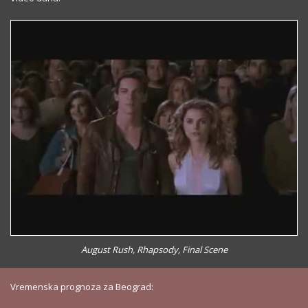
August Rush, Rhapsody, Final Scene
Vremenska prognoza za Beograd: