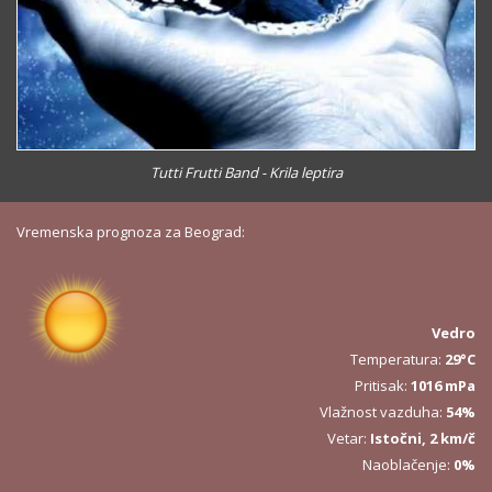
Tutti Frutti Band - Krila leptira
Vremenska prognoza za Beograd:
Vedro
Temperatura:
29°C
Pritisak:
1016 mPa
Vlažnost vazduha:
54%
Vetar:
Istočni, 2 km/č
Naoblačenje:
0%