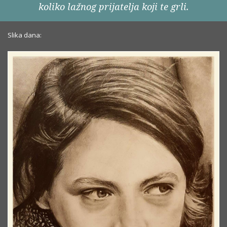
koliko lažnog prijatelja koji te grli.
Slika dana: