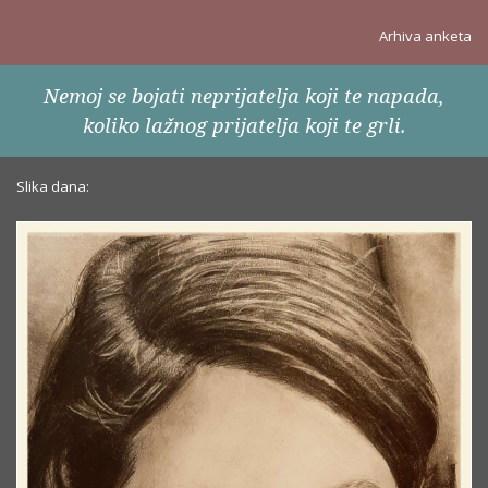
Arhiva anketa
Nemoj se bojati neprijatelja koji te napada,
koliko lažnog prijatelja koji te grli.
Slika dana: