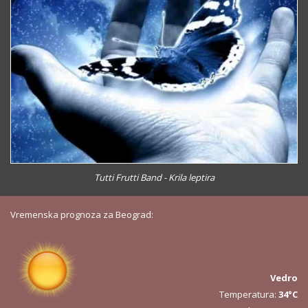
Tutti Frutti Band - Krila leptira
Vremenska prognoza za Beograd:
Vedro
Temperatura:
34°C