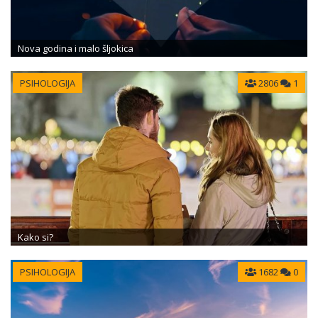
Nova godina i malo šljokica
PSIHOLOGIJA
2806
1
Kako si?
PSIHOLOGIJA
1682
0