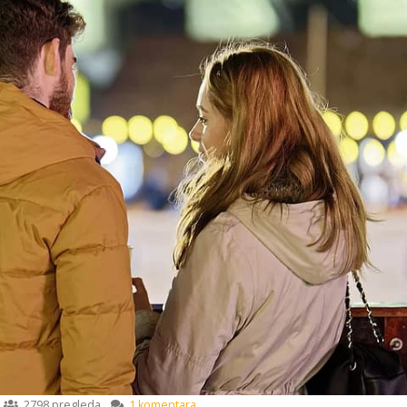
2798 pregleda
1 komentara