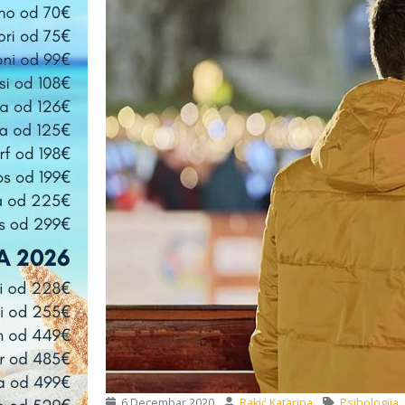
6 Decembar 2020
Rakić Katarina
Psihologija