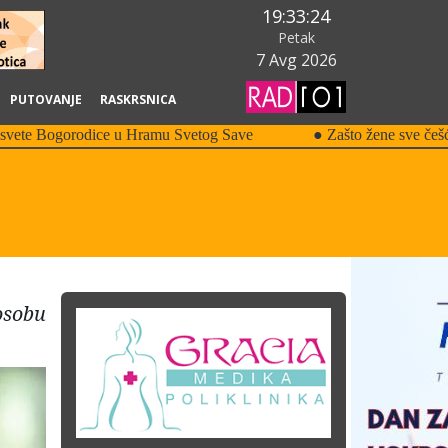
19:33:26
Petak
7 Avg 2026
PUTOVANJE
RASKRSNICA
osobu