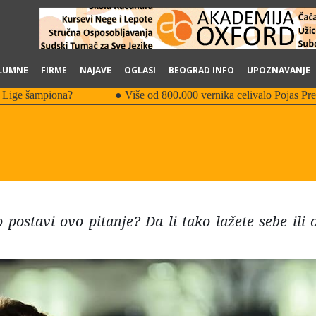
LUMNE
FIRME
NAJAVE
OGLASI
BEOGRAD INFO
UPOZNAVANJE
postavi ovo pitanje? Da li tako lažete sebe ili 