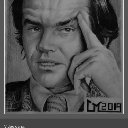
Video dana: