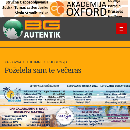
NASLOVNA
KOLUMNE
PSIHOLOGIJA
Poželela sam te večeras