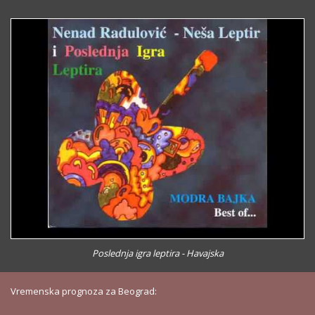
Poslednja igra leptira - Havajska
Vremenska prognoza za Beograd: