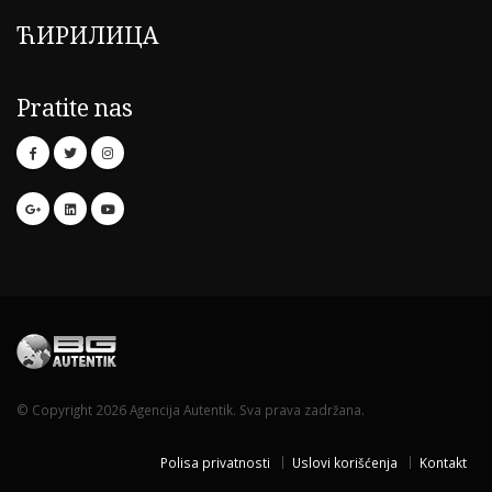
ЋИРИЛИЦА
Pratite nas
© Copyright 2026 Agencija Autentik. Sva prava zadržana.
Polisa privatnosti
Uslovi korišćenja
Kontakt