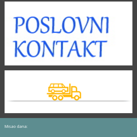
Misao dana: