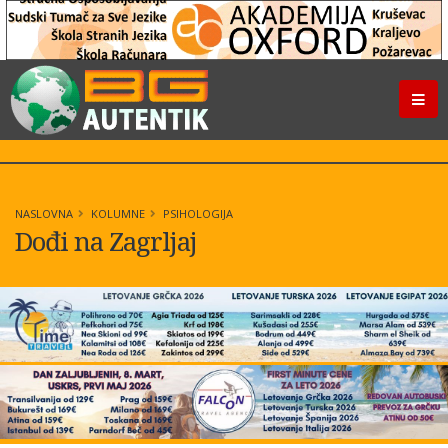
NASLOVNA
KOLUMNE
PSIHOLOGIJA
Dođi na Zagrljaj