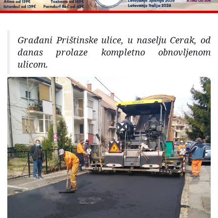
Građani Prištinske ulice, u naselju Cerak, od
danas prolaze kompletno obnovljenom
ulicom.