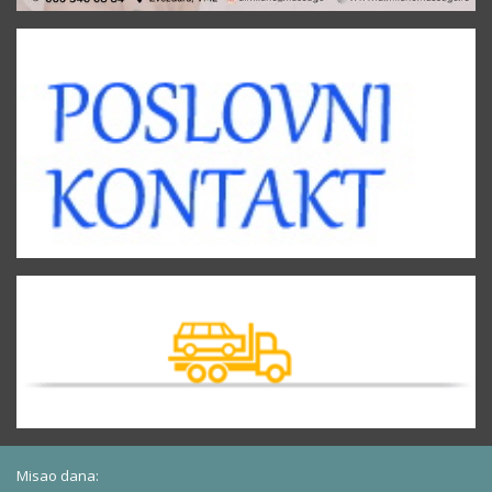
Misao dana: