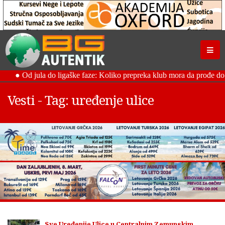
Vesti - Tag: uređenje ulice
Sve Uređenije Ulice u Centralnim Zemunskim