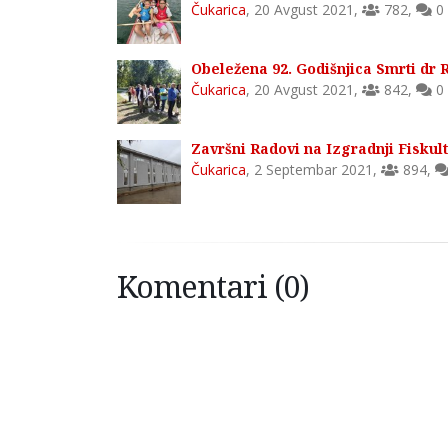
Čukarica
,
20 Avgust 2021
,
782
,
0
Obeležena 92. Godišnjica Smrti dr 
Čukarica
,
20 Avgust 2021
,
842
,
0
Završni Radovi na Izgradnji Fiskult
Čukarica
,
2 Septembar 2021
,
894
,
Komentari (0)