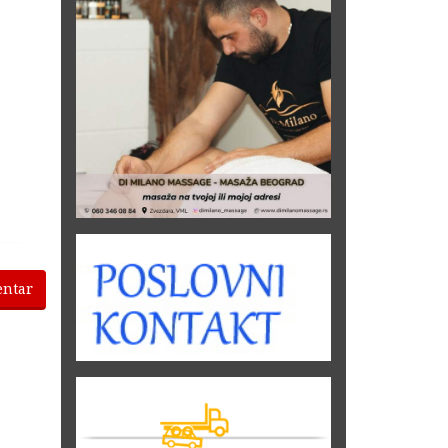
entar