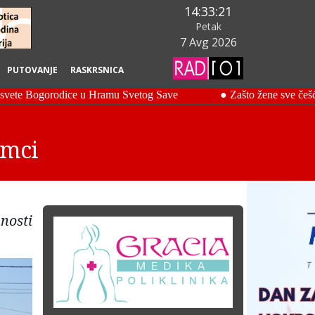
14:33:22
Petak
7 Avg 2026
PUTOVANJE
RASKRSNICA
Umci
nosti