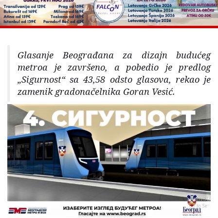
Glasanje Beograđana za dizajn budućeg
metroa je završeno, a pobedio je predlog
„Sigurnost“ sa 43,58 odsto glasova, rekao je
zamenik gradonačelnika Goran Vesić.