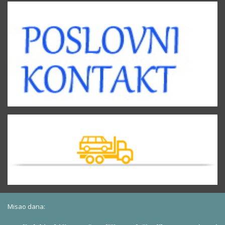
Misao dana: