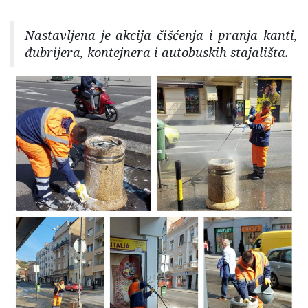
Nastavljena je akcija čišćenja i pranja kanti,
đubrijera, kontejnera i autobuskih stajališta.