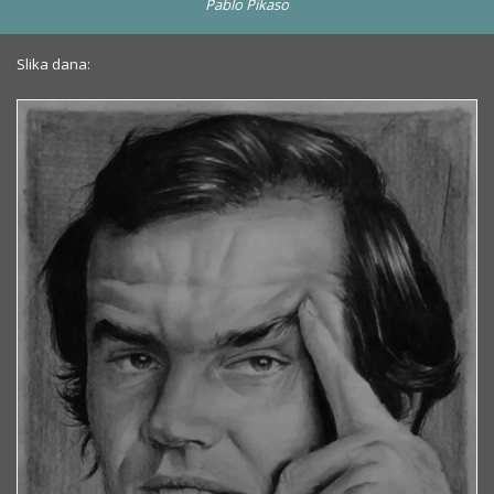
Pablo Pikaso
Slika dana: