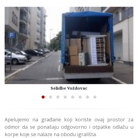
Selidbe Voždovac
Apelujemo na građane koji koriste ovaj prostor za
odmor da se ponašaju odgovorno i otpatke odlažu u
korpe koje se nalaze na obodu igrališta.