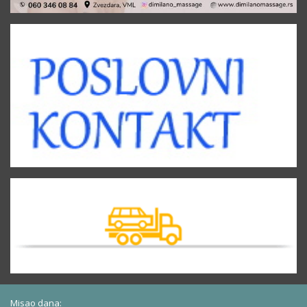
Misao dana: