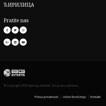
ЋИРИЛИЦА
Pratite nas
© Copyright 2026 Agencija Autentik. Sva prava zadržana.
Polisa privatnosti
Uslovi korišćenja
Kontakt