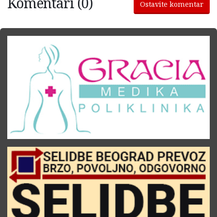
Komentari (0)
Ostavite komentar