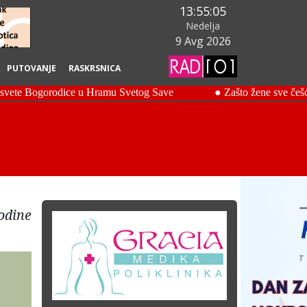
13:55:06
Nedelja
9 Avg 2026
PUTOVANJE
RASKRSNICA
odine