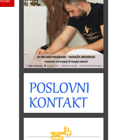
entar