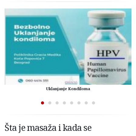
Uklanjanje Kondiloma
Šta je masaža i kada se