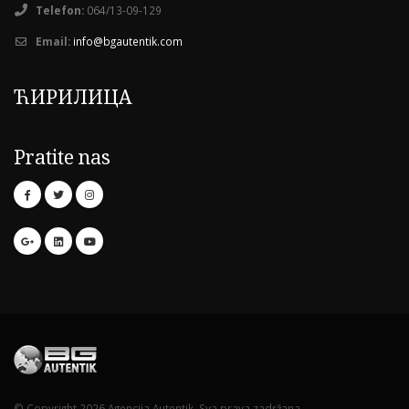
Telefon:
064/13-09-129
Email:
info@bgautentik.com
ЋИРИЛИЦА
Pratite nas
© Copyright 2026 Agencija Autentik. Sva prava zadržana.