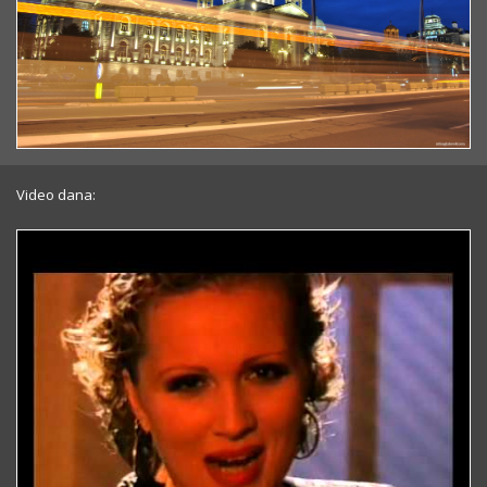
Video dana: