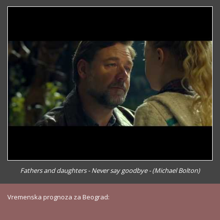
Fathers and daughters - Never say goodbye - (Michael Bolton)
Vremenska prognoza za Beograd: