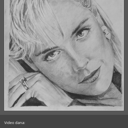
Video dana: