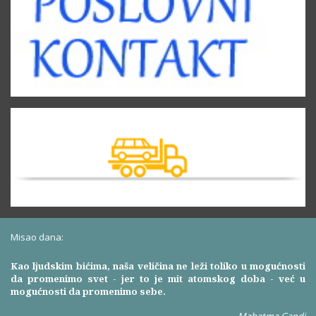
Misao dana:
Kao ljudskim bićima, naša veličina ne leži toliko u mogućnosti
da promenimo svet - jer to je mit atomskog doba - već u
mogućnosti da promenimo sebe.
Mahatma Gandi