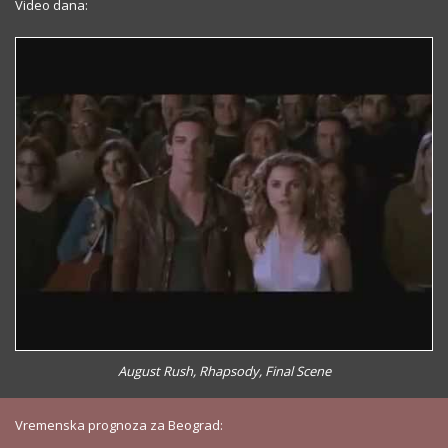
Video dana:
August Rush, Rhapsody, Final Scene
Vremenska prognoza za Beograd: