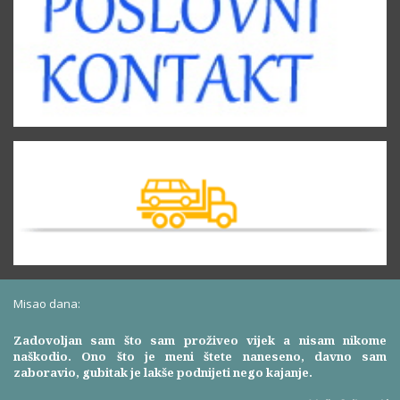
Misao dana:
Zadovoljan sam što sam proživeo vijek a nisam nikome
naškodio. Ono što je meni štete naneseno, davno sam
zaboravio, gubitak je lakše podnijeti nego kajanje.