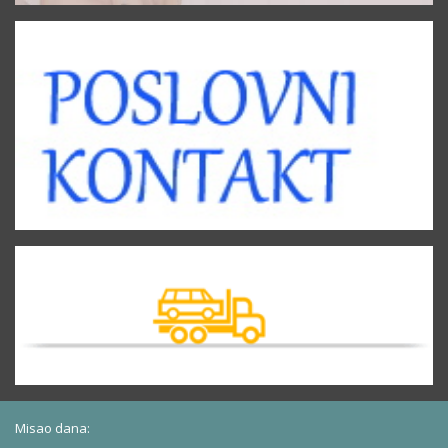
Misao dana: