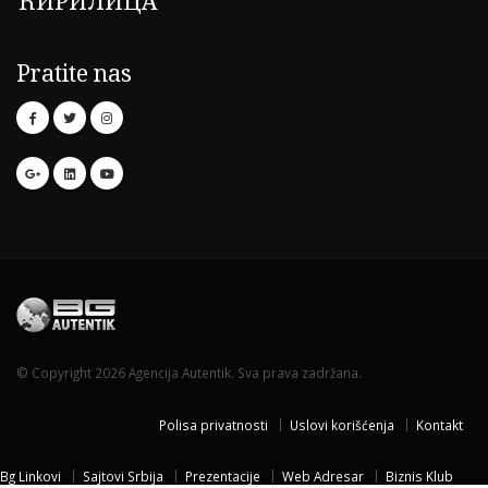
ЋИРИЛИЦА
Pratite nas
© Copyright 2026 Agencija Autentik. Sva prava zadržana.
Polisa privatnosti
Uslovi korišćenja
Kontakt
Bg Linkovi
Sajtovi Srbija
Prezentacije
Web Adresar
Biznis Klub