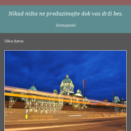
Nikad ništa ne preduzimajte dok vas drži bes.
Dostojevski
Slika dana: