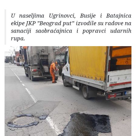
U naseljima Ugrinovci, Busije i Batajnica
ekipe JKP ”Beograd put” izvodile su radove na
sanaciji saobraćajnica i popravci udarnih
rupa.