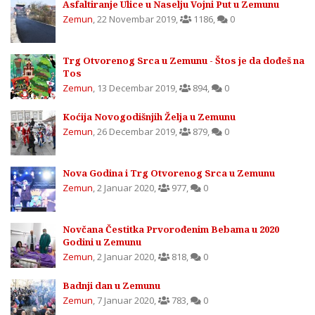
Asfaltiranje Ulice u Naselju Vojni Put u Zemunu
Zemun
,
22 Novembar 2019
,
1186
,
0
Trg Otvorenog Srca u Zemunu - Štos je da dođeš na
Tos
Zemun
,
13 Decembar 2019
,
894
,
0
Koćija Novogodišnjih Želja u Zemunu
Zemun
,
26 Decembar 2019
,
879
,
0
Nova Godina i Trg Otvorenog Srca u Zemunu
Zemun
,
2 Januar 2020
,
977
,
0
Novčana Čestitka Prvorođenim Bebama u 2020
Godini u Zemunu
Zemun
,
2 Januar 2020
,
818
,
0
Badnji dan u Zemunu
Zemun
,
7 Januar 2020
,
783
,
0