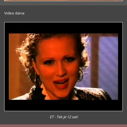
Video dana:
ET - Tek je 12 sati