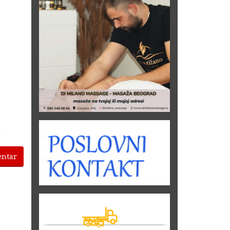
entar