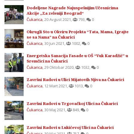
Dodeljene Nagrade Najuspešnijim Učesnicima
Akcije „Za zeleniji Beograd“
Čukarica
,
20 Avgust 2021
,
793
,
0
Okrugli Sto u Okviru Projekta “Tata, Mama, Igrajte
se sa Nama” na Čukarici
Čukarica
,
30 Jun 2021
,
1002
,
0
Energetska Sanacija Fasade u OŠ “Vuk Karadžić” u
Sremčici na Čukarici
Čukarica
,
29 Oktobar 2020
,
1032
,
0
Završni Radovi u Ulici Mijatovih Njiva na Čukarici
Čukarica
,
12 Mart 2021
,
1013
,
0
Završni Radovi u Trgovačkoj Ulici na Čukarici
Čukarica
,
30 Maj 2021
,
849
,
0
Završni Radovi u Lukićevoj Ulici na Čukarici
Čukarica
,
30 Maj 2021
,
757
,
0