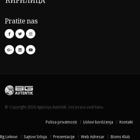
ЋИРИЛИЦА
Pratite nas
© Copyright 2026 Agencija Autentik. Sva prava zadržana.
Polisa privatnosti
Uslovi korišćenja
Kontakt
Bg Linkovi
Sajtovi Srbija
Prezentacije
Web Adresar
Biznis Klub