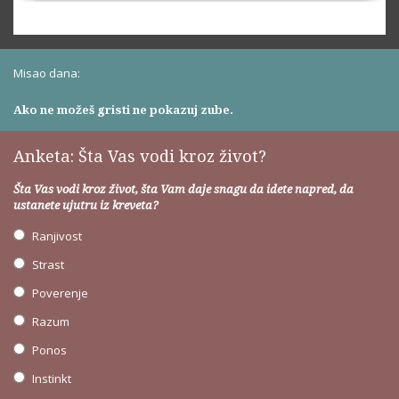
Misao dana:
Ako ne možeš gristi ne pokazuj zube.
Anketa: Šta Vas vodi kroz život?
Šta Vas vodi kroz život, šta Vam daje snagu da idete napred, da
ustanete ujutru iz kreveta?
Ranjivost
Strast
Poverenje
Razum
Ponos
Instinkt