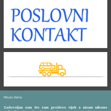
Misao dana:
Zadovoljan sam što sam proživeo vijek a nisam nikome