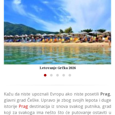
Letovanje Grčka 2026
Kažu da niste upoznali Evropu ako niste posetili
Prag
,
glavni grad Češke. Upravo je zbog svojih lepota i duge
istorije
Prag
destinacija iz snova svakog putnika, grad
koji za svakoga ima nešto što će putovanje ostaviti u