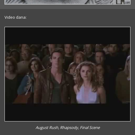
Video dana:
August Rush, Rhapsody, Final Scene