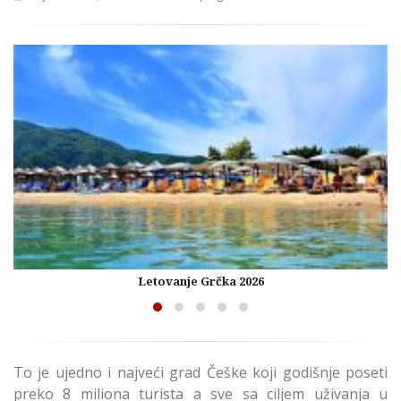
Letovanje Grčka 2026
To je ujedno i najveći grad Češke koji godišnje poseti
preko 8 miliona turista a sve sa ciljem uživanja u