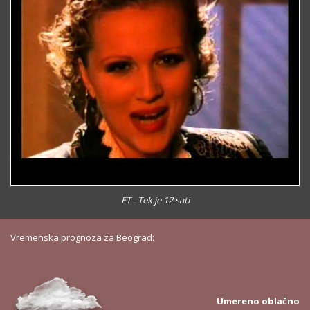
ET - Tek je 12 sati
Vremenska prognoza za Beograd:
Umereno oblačno