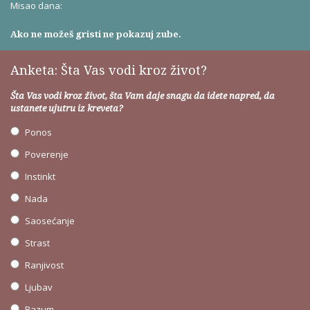
Misao dana:
Ako ne možeš gristi ne pokazuj zube.
Anketa: Šta Vas vodi kroz život?
Šta Vas vodi kroz život, šta Vam daje snagu da idete napred, da
ustanete ujutru iz kreveta?
Ponos
Poverenje
Instinkt
Nada
Saosećanje
Strast
Ranjivost
Ljubav
Razum