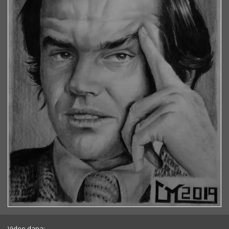
Video dana: