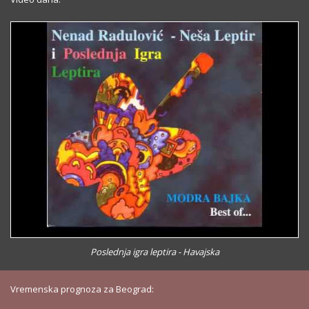
Poslednja igra leptira - Havajska
Vremenska prognoza za Beograd: