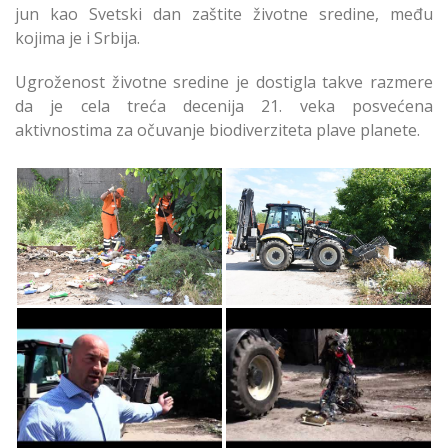
jun kao Svetski dan zaštite životne sredine, među
kojima je i Srbija.
Ugroženost životne sredine je dostigla takve razmere
da je cela treća decenija 21. veka posvećena
aktivnostima za očuvanje biodiverziteta plave planete.
Povodom Svetskog
Povodom Svetskog
Dana Zaštite Životne
Dana Zaštite Životne
Sredine u Zemunu
Sredine u Zemunu
Povodom Svetskog
Povodom Svetskog
Dana Zaštite Životne
Dana Zaštite Životne
Sredine u Zemunu
Sredine u Zemunu