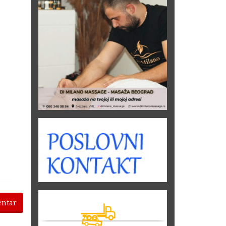
entar