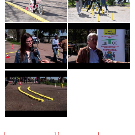
Saobraćaju - u
Saobraćaju - u
Zemunu
Zemunu
Održana Opštinska
Održana Opštinska
Smotra - Šta Znaš o
Smotra - Šta Znaš o
Saobraćaju - u
Saobraćaju - u
Zemunu
Zemunu
Održana Opštinska
Smotra - Šta Znaš o
Saobraćaju - u
Zemunu