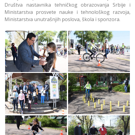
Društva nastavnika tehničkog obrazovanja Srbije i
Ministarstva prosvete nauke i tehnološkog razvoja,
Ministarstva unutrašnjih poslova, škola i sponzora.
Održana Opštinska
Održana Opštinska
Smotra - Šta Znaš o
Smotra - Šta Znaš o
Saobraćaju - u
Saobraćaju - u
Zemunu
Zemunu
Održana Opštinska
Održana Opštinska
Smotra - Šta Znaš o
Smotra - Šta Znaš o
Saobraćaju - u
Saobraćaju - u
Zemunu
Zemunu
Održana Opštinska
Održana Opštinska
Smotra - Šta Znaš o
Smotra - Šta Znaš o