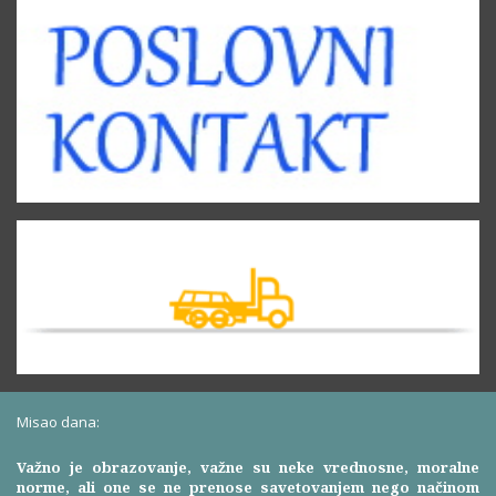
Misao dana:
Važno je obrazovanje, važne su neke vrednosne, moralne
norme, ali one se ne prenose savetovanjem nego načinom