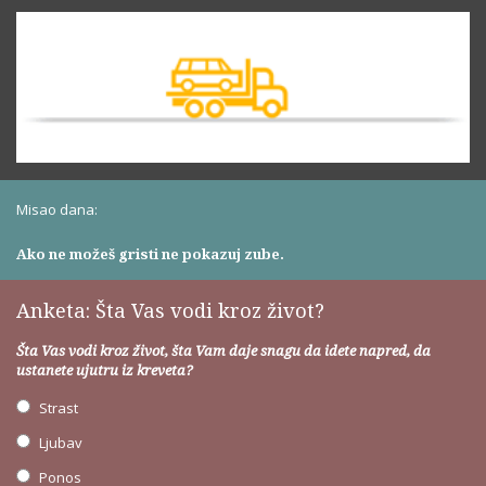
Misao dana:
Ako ne možeš gristi ne pokazuj zube.
Anketa: Šta Vas vodi kroz život?
Šta Vas vodi kroz život, šta Vam daje snagu da idete napred, da
ustanete ujutru iz kreveta?
Strast
Ljubav
Ponos