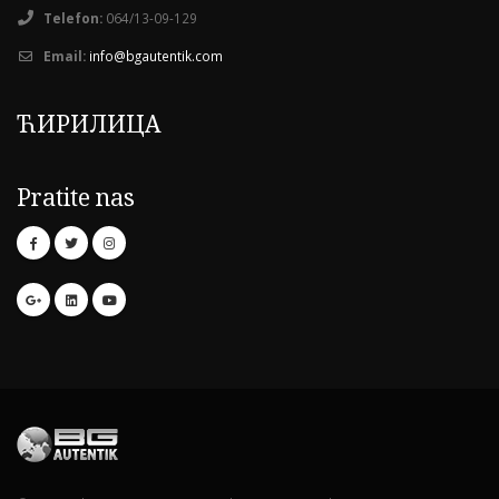
Telefon:
064/13-09-129
Email:
info@bgautentik.com
ЋИРИЛИЦА
Pratite nas