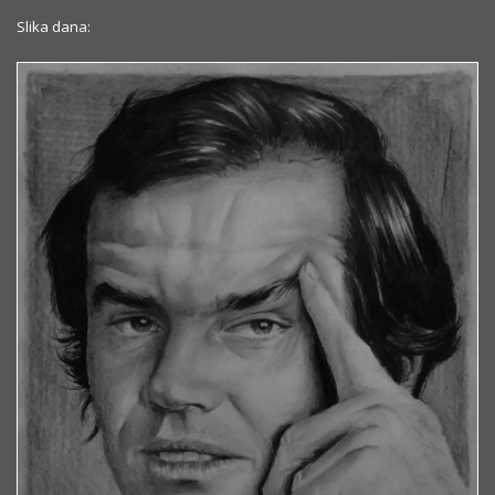
Slika dana: