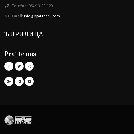
Telefon:
064/13-09-129
Email:
info@bgautentik.com
ЋИРИЛИЦА
Pratite nas