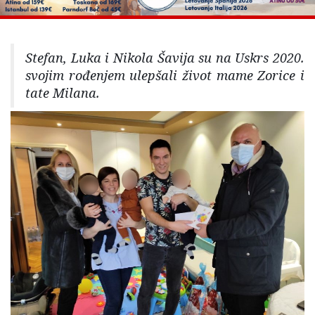
Stefan, Luka i Nikola Šavija su na Uskrs 2020.
svojim rođenjem ulepšali život mame Zorice i
tate Milana.