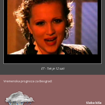
ET - Tek je 12 sati
Vremenska prognoza za Beograd:
Slaba kiša