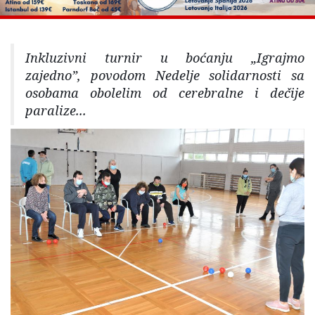
Inkluzivni turnir u boćanju „Igrajmo
zajedno”, povodom Nedelje solidarnosti sa
osobama obolelim od cerebralne i dečije
paralize...