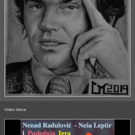
Video dana: