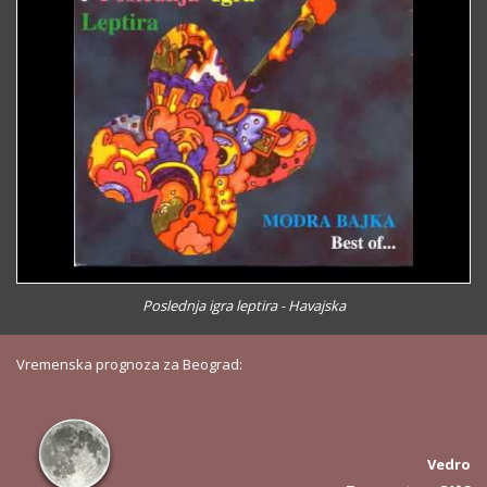
Poslednja igra leptira - Havajska
Vremenska prognoza za Beograd:
Vedro