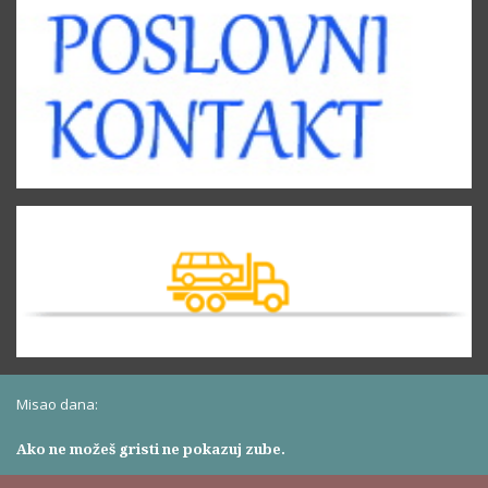
Misao dana:
Ako ne možeš gristi ne pokazuj zube.