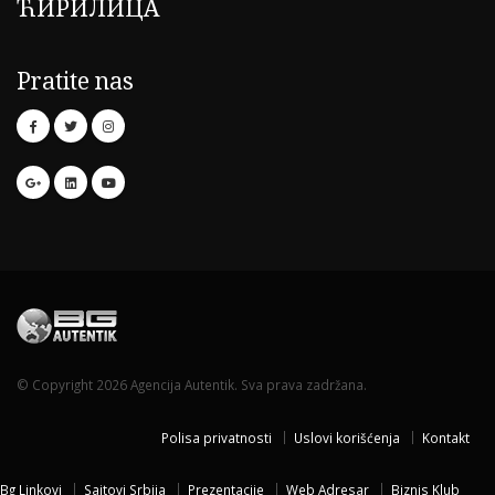
ЋИРИЛИЦА
Pratite nas
© Copyright 2026 Agencija Autentik. Sva prava zadržana.
Polisa privatnosti
Uslovi korišćenja
Kontakt
Bg Linkovi
Sajtovi Srbija
Prezentacije
Web Adresar
Biznis Klub