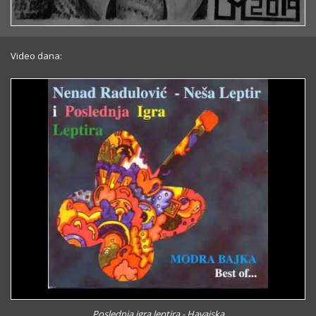
Video dana:
Poslednja igra leptira - Havajska