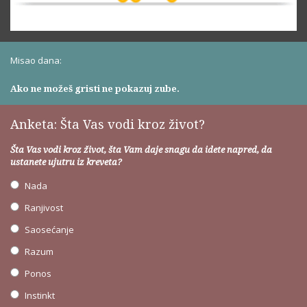
Misao dana:
Ako ne možeš gristi ne pokazuj zube.
Anketa: Šta Vas vodi kroz život?
Šta Vas vodi kroz život, šta Vam daje snagu da idete napred, da
ustanete ujutru iz kreveta?
Nada
Ranjivost
Saosećanje
Razum
Ponos
Instinkt