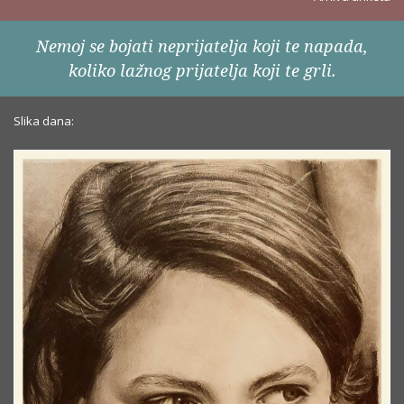
Nemoj se bojati neprijatelja koji te napada,
koliko lažnog prijatelja koji te grli.
Slika dana: