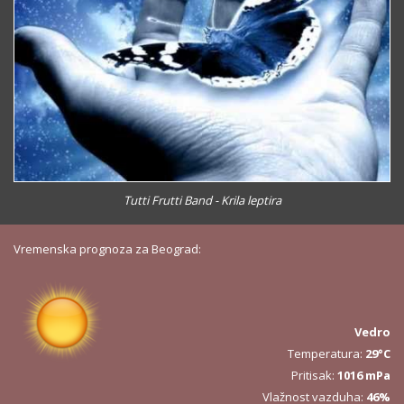
Tutti Frutti Band - Krila leptira
Vremenska prognoza za Beograd:
Vedro
Temperatura:
29°C
Pritisak:
1016 mPa
Vlažnost vazduha:
46%