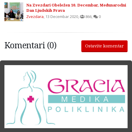
Na Zvezdari Obeležen 10. Decembar, Međunarodni
Dan Ljudskih Prava
Zvezdara
,
13 Decembar 2020
,
866
,
0
Komentari (0)
Ostavite komentar