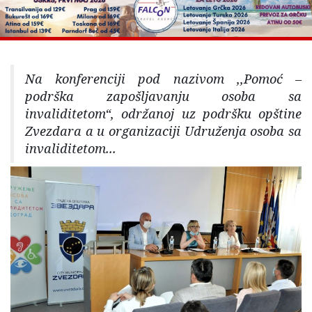
Na konferenciji pod nazivom ,,Pomoć –
podrška zapošljavanju osoba sa
invaliditetom“, održanoj uz podršku opštine
Zvezdara a u organizaciji Udruženja osoba sa
invaliditetom...