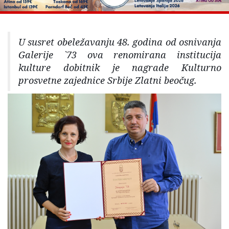
U susret obeležavanju 48. godina od osnivanja
Galerije `73 ova renomirana institucija
kulture dobitnik je nagrade Kulturno
prosvetne zajednice Srbije Zlatni beočug.