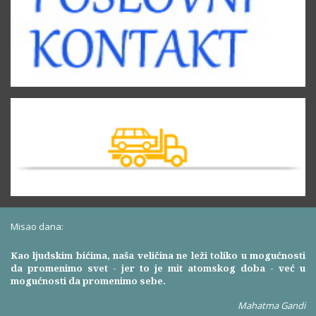
Misao dana:
Kao ljudskim bićima, naša veličina ne leži toliko u mogućnosti
da promenimo svet - jer to je mit atomskog doba - već u
mogućnosti da promenimo sebe.
Mahatma Gandi