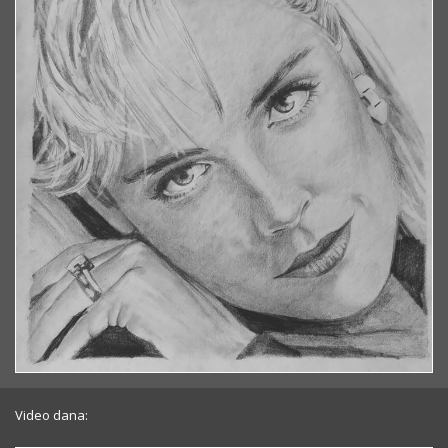
Video dana: