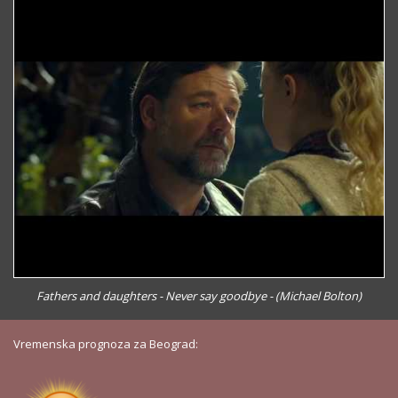
Fathers and daughters - Never say goodbye - (Michael Bolton)
Vremenska prognoza za Beograd: