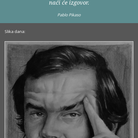
naći će izgovor.
Pablo Pikaso
Slika dana: