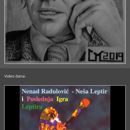
Video dana: