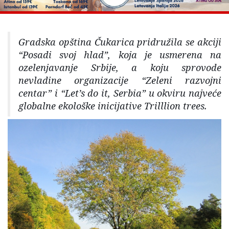
Gradska opština Čukarica pridružila se akciji
“Posadi svoj hlad”, koja je usmerena na
ozelenjavanje Srbije, a koju sprovode
nevladine organizacije “Zeleni razvojni
centar” i “Let’s do it, Serbia” u okviru najveće
globalne ekološke inicijative Trilllion trees.