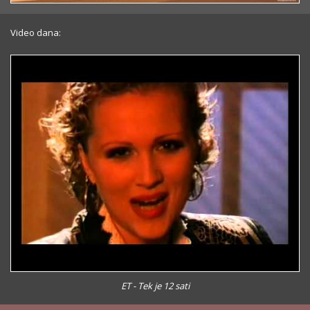
Video dana:
ET - Tek je 12 sati