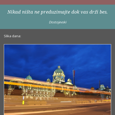
Nikad ništa ne preduzimajte dok vas drži bes.
Dostojevski
Slika dana: