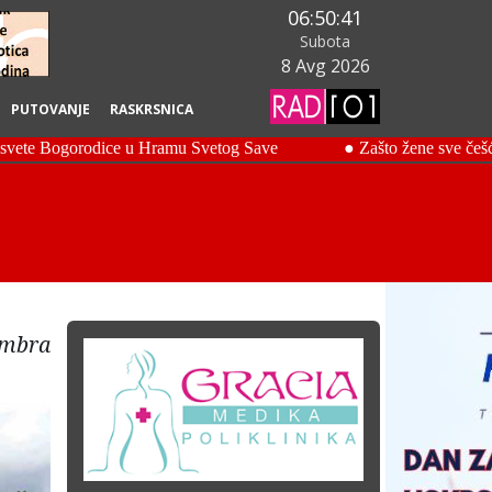
06:50:42
Subota
8 Avg 2026
PUTOVANJE
RASKRSNICA
embra