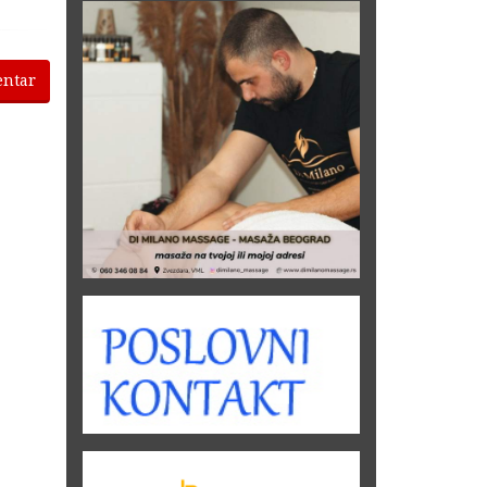
entar