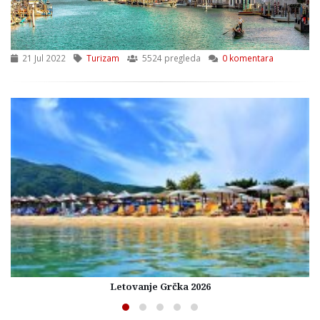
21 Jul 2022
Turizam
5524 pregleda
0 komentara
Letovanje Grčka 2026