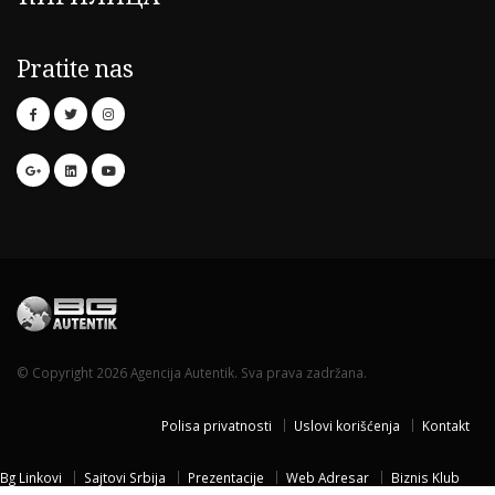
Pratite nas
© Copyright 2026 Agencija Autentik. Sva prava zadržana.
Polisa privatnosti
Uslovi korišćenja
Kontakt
Bg Linkovi
Sajtovi Srbija
Prezentacije
Web Adresar
Biznis Klub