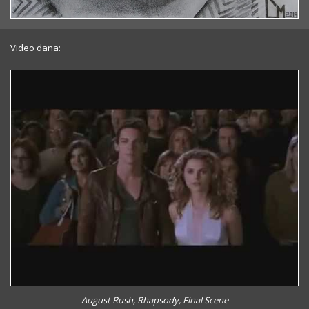
Video dana:
August Rush, Rhapsody, Final Scene