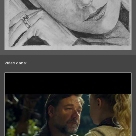
Video dana: