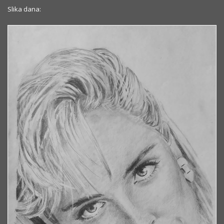
Slika dana: